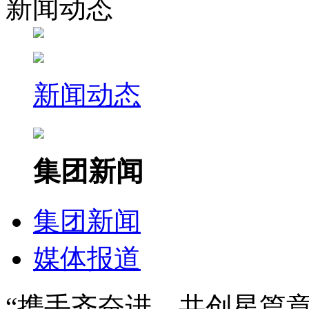
新闻动态
新闻动态
集团新闻
集团新闻
媒体报道
“携手齐奋进，共创星篇章