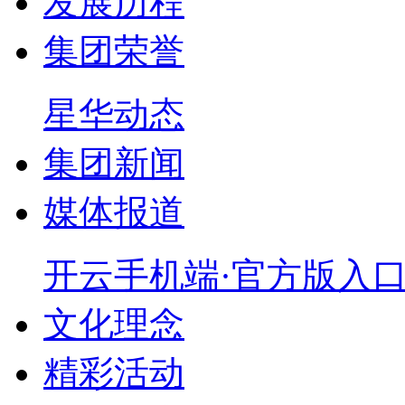
发展历程
集团荣誉
星华动态
集团新闻
媒体报道
开云手机端·官方版入口-开
文化理念
精彩活动