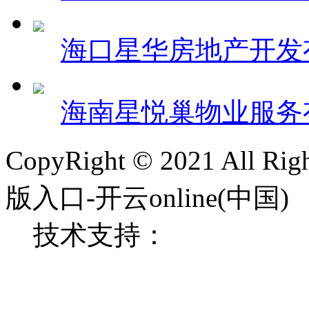
海口星华房地产开发
海南星悦巢物业服务
CopyRight © 2021 All
版入口-开云online(中国
技术支持：