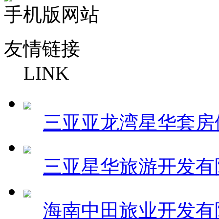
手机版网站
友情链接
LINK
三亚亚龙湾星华套房
三亚星华旅游开发有
海南中田旅业开发有