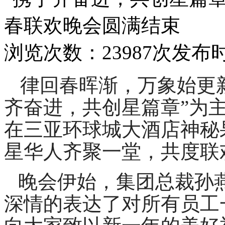
春联欢晚会圆满结束
浏览次数：23987次
发布时间
律回春晖渐，万象始更
齐奋进
，
共创星篇章
”为
在三亚
环球城大酒店神秘
星华人齐聚一堂，共度联
晚会伊始，集团总裁孙
深情的表达了对所有员工