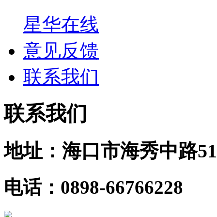
星华在线
意见反馈
联系我们
联系我们
地址：海口市海秀中路51
电话：0898-66766228