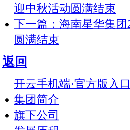
迎中秋活动圆满结束
下一篇：海南星华集团2
圆满结束
返回
开云手机端·官方版入口-开
集团简介
旗下公司