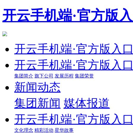
开云手机端·官方版入口-
开云手机端·官方版入口-开
开云手机端·官方版入口-开
集团简介
旗下公司
发展历程
集团荣誉
新闻动态
集团新闻
媒体报道
开云手机端·官方版入口-开
文化理念
精彩活动
星华故事