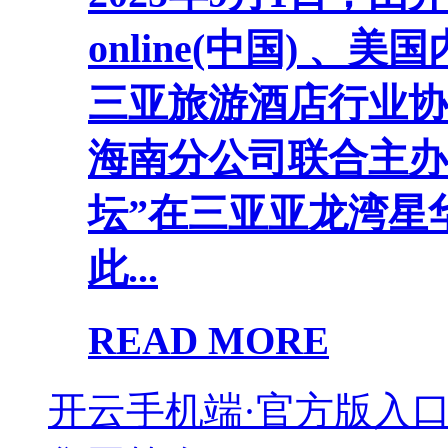
online(中国) 
三亚旅游酒店行业协
海南分公司联合主办
坛”在三亚亚龙湾星
此...
READ MORE
开云手机端·官方版入口-开