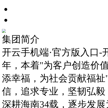
集团简介
开云手机端·官方版入口-开云o
年，本着"为客户创造价
添幸福，为社会贡献福祉
信，追求专业，坚韧弘毅
深耕海南34载，逐步发