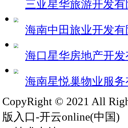
三亚星华旅游开发有
海南中田旅业开发有
海口星华房地产开发
海南星悦巢物业服务
CopyRight © 2021 All
版入口-开云online(中国