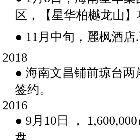
区，【星华柏樾龙山】
● 11月中旬，麗枫酒
2018
● 海南文昌铺前琼台
签约。
2016
● 9月10日 ， 1,60
盘。