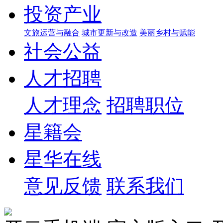
投资产业
文旅运营与融合
城市更新与改造
美丽乡村与赋能
社会公益
人才招聘
人才理念
招聘职位
星籍会
星华在线
意见反馈
联系我们