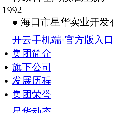
1992
● 海口市星华实业开
开云手机端·官方版入口-开
集团简介
旗下公司
发展历程
集团荣誉
星华动态