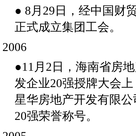
● 8月29日，经中国
正式成立集团工会。
2006
●11月2日，海南省房
发企业20强授牌大会
星华房地产开发有限公
20强荣誉称号。
2005