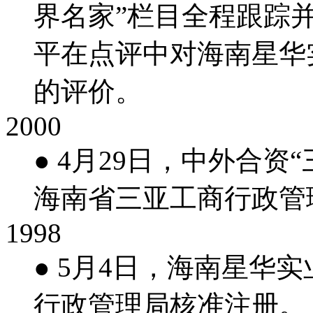
界名家”栏目全程跟踪
平在点评中对海南星华
的评价。
2000
● 4月29日，中外合
海南省三亚工商行政管
1998
● 5月4日，海南星华
行政管理局核准注册。