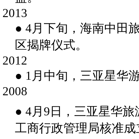
2013
● 4月下旬，海南中
区揭牌仪式。
2012
● 1月中旬，三亚星华
2008
● 4月9日，三亚星华
工商行政管理局核准成