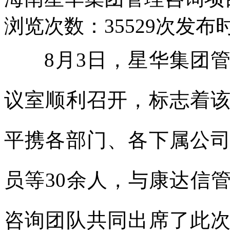
浏览次数：35529次
发布时间
8月3日，星华集团管
议室顺利召开，标志着
平携各部门、各下属公
员等30余人，与康达信
咨询团队共同出席了此