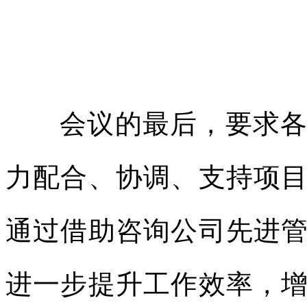
会议的最后，要求各部
力配合、协调、支持项
通过借助咨询公司先进
进一步提升工作效率，