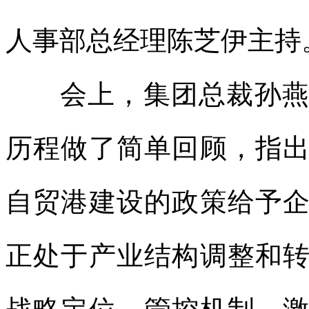
人事部总经理陈芝伊主持
会上，集团总裁孙燕平
历程做了简单回顾，指
自贸港建设的政策给予
正处于产业结构调整和