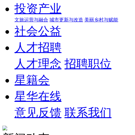
投资产业
文旅运营与融合
城市更新与改造
美丽乡村与赋能
社会公益
人才招聘
人才理念
招聘职位
星籍会
星华在线
意见反馈
联系我们