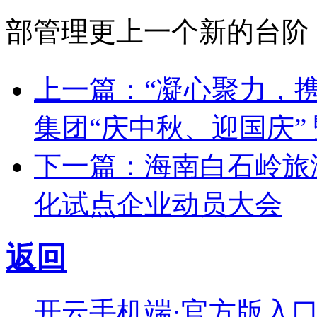
部管理更上一个新的台阶
上一篇：“凝心聚力，携
集团“庆中秋、迎国庆”
下一篇：海南白石岭旅
化试点企业动员大会
返回
开云手机端·官方版入口-开