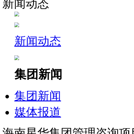
新闻动态
新闻动态
集团新闻
集团新闻
媒体报道
海南星华集团管理咨询项