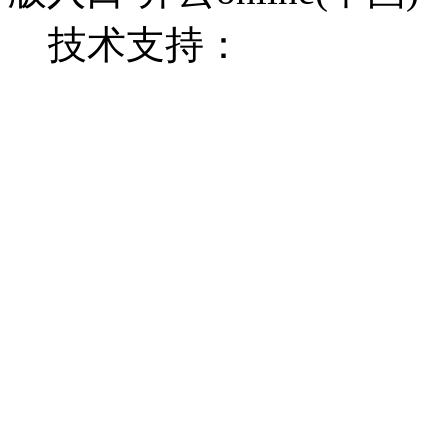
技术支持：